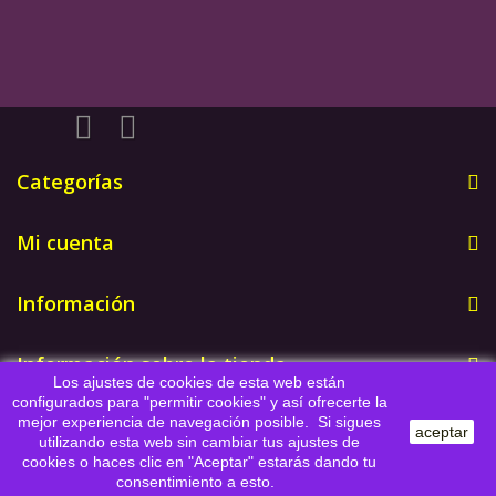
Categorías
Mi cuenta
Información
Información sobre la tienda
Los ajustes de cookies de esta web están
configurados para "permitir cookies" y así ofrecerte la
mejor experiencia de navegación posible. Si sigues
aceptar
© 2026 - Software para Ecommerce de PrestaShop™
utilizando esta web sin cambiar tus ajustes de
cookies o haces clic en "Aceptar" estarás dando tu
consentimiento a esto.