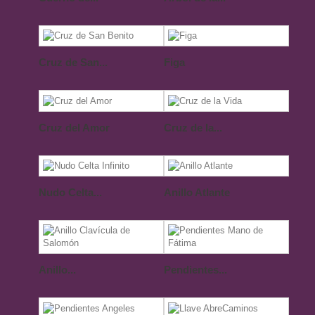
Cruz de San...
Figa
Cruz del Amor
Cruz de la...
Nudo Celta...
Anillo Atlante
Anillo...
Pendientes...