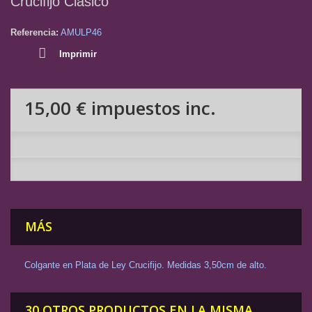
Crucifijo Clásico
Referencia:
AMULP46
Imprimir
15,00 €
impuestos inc.
MÁS
Colgante en Plata de Ley Crucifijo. Medidas 3,50cm de alto.
30 OTROS PRODUCTOS EN LA MISMA