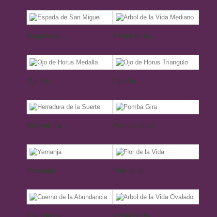
Espada de...
Arbol de la...
Ojo de...
Ojo de...
Herradura...
Pomba Gira
Yemanja
Flor de la...
Cuerno de...
Arbol de la...