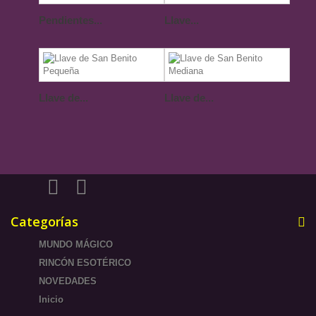
Pendientes...
Llave...
Llave de...
Llave de...
Categorías
MUNDO MÁGICO
RINCÓN ESOTÉRICO
NOVEDADES
Inicio