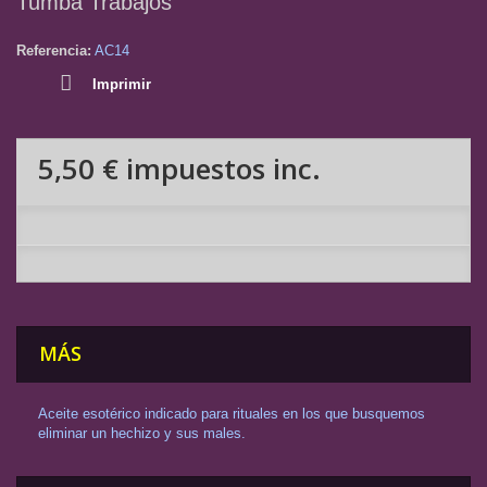
Tumba Trabajos
Referencia:
AC14
Imprimir
5,50 €
impuestos inc.
MÁS
Aceite esotérico indicado para rituales en los que busquemos
eliminar un hechizo y sus males.