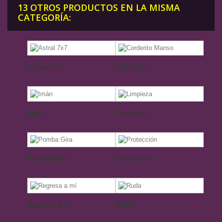
13 OTROS PRODUCTOS EN LA MISMA
CATEGORÍA:
Astral 7x7
Corderito...
Imán
Limpieza
Pomba Gira
Protección
Regresa a mí
Ruda