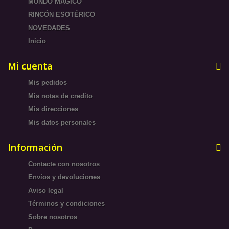
MUNDO MÁGICO
RINCÓN ESOTÉRICO
NOVEDADES
Inicio
Mi cuenta
Mis pedidos
Mis notas de credito
Mis direcciones
Mis datos personales
Información
Contacte con nosotros
Envíos y devoluciones
Aviso legal
Términos y condiciones
Sobre nosotros